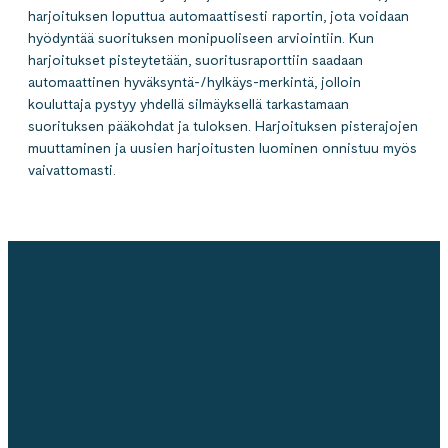
harjoituksen loputtua automaattisesti raportin, jota voidaan
hyödyntää suorituksen monipuoliseen arviointiin. Kun
harjoitukset pisteytetään, suoritusraporttiin saadaan
automaattinen hyväksyntä-/hylkäys-merkintä, jolloin
kouluttaja pystyy yhdellä silmäyksellä tarkastamaan
suorituksen pääkohdat ja tuloksen. Harjoituksen pisterajojen
muuttaminen ja uusien harjoitusten luominen onnistuu myös
vaivattomasti.