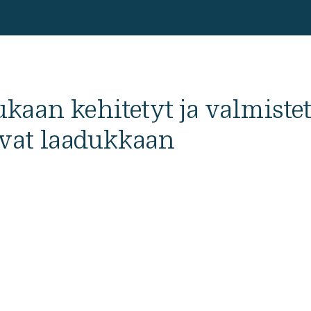
kaan kehitetyt ja valmiste
avat laadukkaan