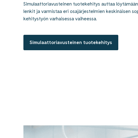
Simulaattoriavusteinen tuotekehitys auttaa löytämään
lenkit ja varmistaa eri osajärjestelmien keskinäisen s
kehitystyön varhaisessa vaiheessa.
Simulaattoriavusteinen tuotekehitys