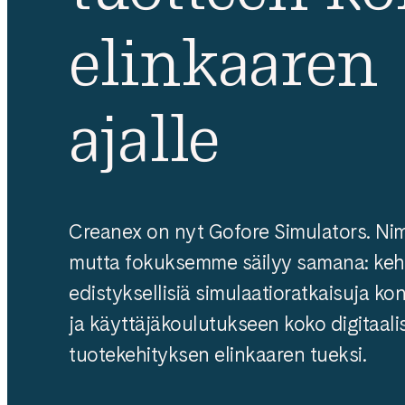
elinkaaren
ajalle
Creanex on nyt Gofore Simulators. Ni
mutta fokuksemme säilyy samana: ke
edistyksellisiä simulaatioratkaisuja 
ja käyttäjäkoulutukseen koko digitaali
tuotekehityksen elinkaaren tueksi.