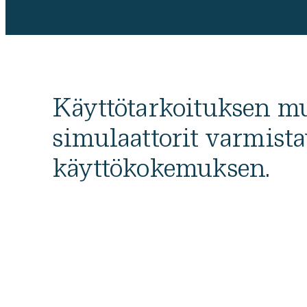
Käyttötarkoituksen mu
simulaattorit varmist
käyttökokemuksen.