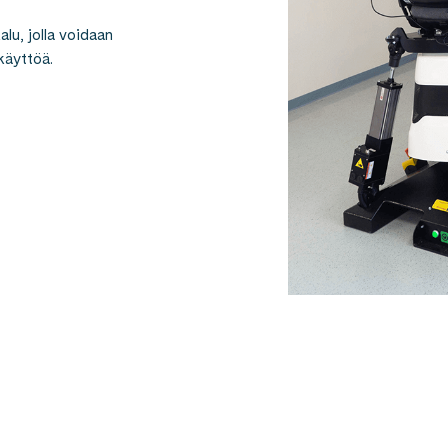
lu, jolla voidaan
käyttöä.