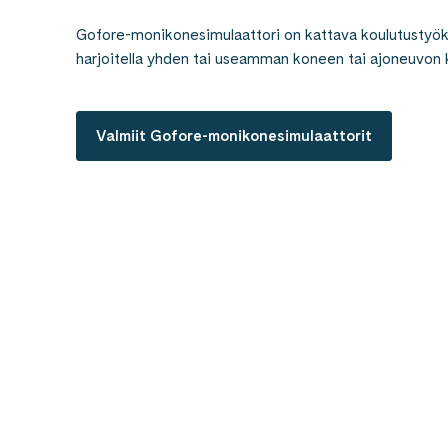
Gofore-monikonesimulaattori on kattava koulutustyöka
harjoitella yhden tai useamman koneen tai ajoneuvon 
Valmiit Gofore-monikonesimulaattorit