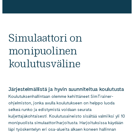
Simulaattori on
monipuolinen
koulutusväline
Järjestelmällistä ja hyvin suunniteltua koulutusta
Koulutuksenhallintaan olemme kehittäneet SimTrainer-
ohjelmiston, jonka avulla koulutukseen on helppo luoda
selkeä runko ja edistymistä voidaan seurata
kuljettajakohtaisesti. Koulutusaineisto sisältää valmiiksi yli 10
monipuolista simulaattoriharjoitusta. Harjoituksissa käydään
läpi työskentelyn eri osa-alueita alkaen koneen hallinnan