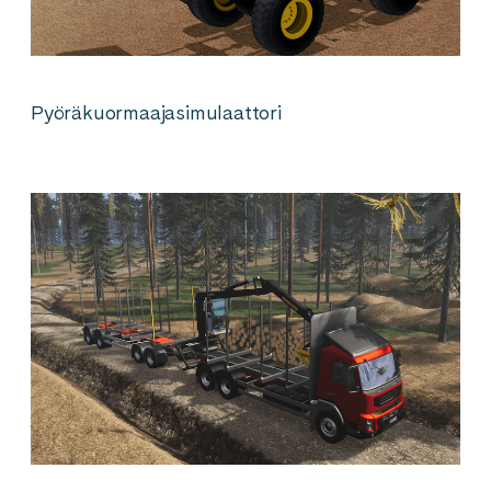
Pyöräkuormaajasimulaattori