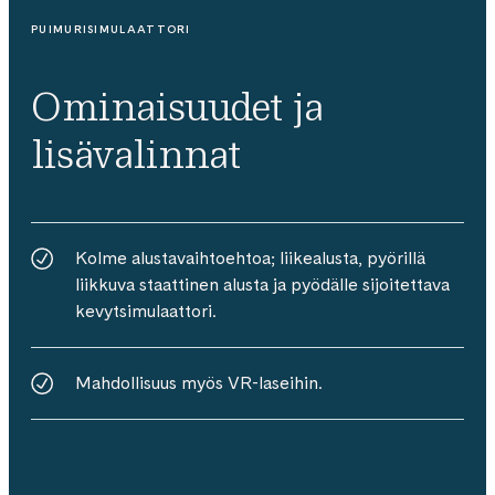
PUIMURISIMULAATTORI
Ominaisuudet ja
lisävalinnat
Kolme alustavaihtoehtoa; liikealusta, pyörillä
liikkuva staattinen alusta ja pyödälle sijoitettava
kevytsimulaattori.
Mahdollisuus myös VR-laseihin.