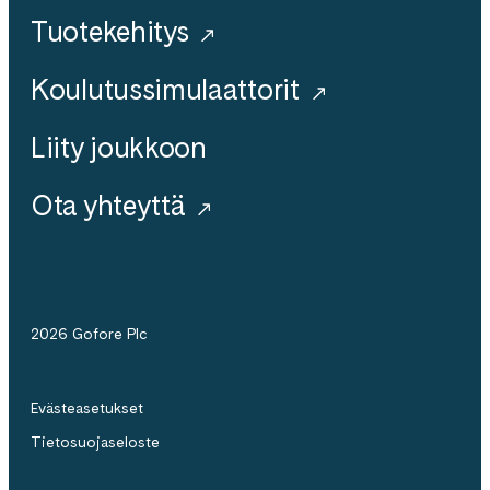
Tuotekehitys
Koulutussimulaattorit
Liity joukkoon
Ota yhteyttä
2026 Gofore Plc
Evästeasetukset
Tietosuojaseloste