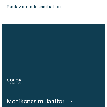
Puutavara-autosimulaattori
Simulators
Monikonesimulaattori