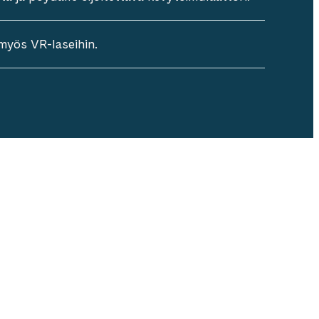
myös VR-laseihin.