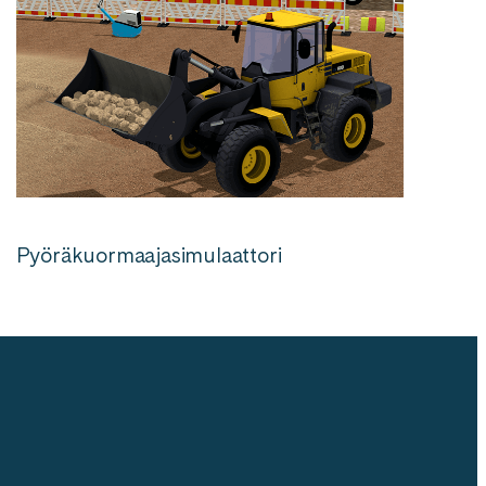
Pyöräkuormaajasimulaattori