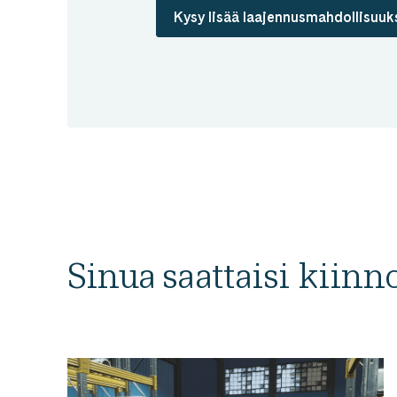
Kysy lisää laajennusmahdollisuuk
Sinua saattaisi kiin