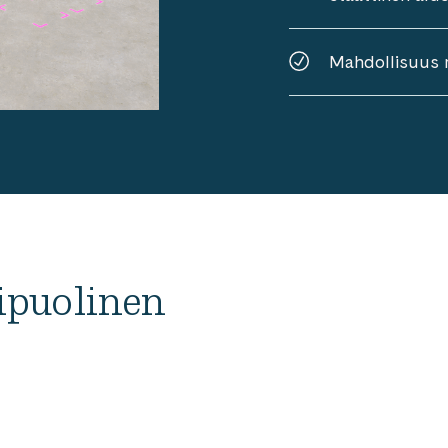
Mahdollisuus 
ipuolinen