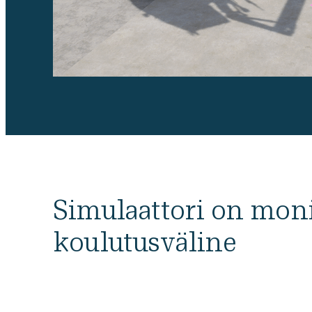
Simulaattori on mon
koulutusväline