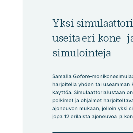
Yksi simulaattori
useita eri kone- 
simulointeja
Samalla Gofore-monikonesimulaat
harjoitella yhden tai useamman 
käyttöä. Simulaattorialustaan on
polkimet ja ohjaimet harjoitelta
ajoneuvon mukaan, jolloin yksi si
jopa 12 erilaista ajoneuvoa ja kon