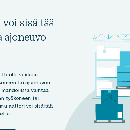
 voi sisältää
ja ajoneuvo­
torilla voidaan
koneen tai ajoneuvon
 mahdollista vaihtaa
van työkoneen tai
mulaattori voi sisältää
etta.